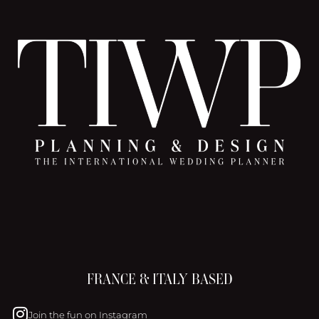
FRANCE & ITALY BASED
Join the fun on Instagram